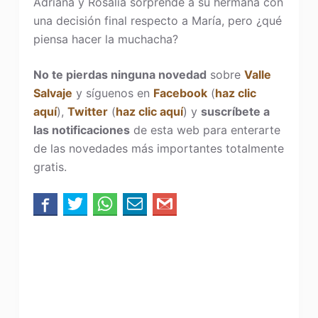
Adriana y Rosalía sorprende a su hermana con
una decisión final respecto a María, pero ¿qué
piensa hacer la muchacha?
No te pierdas ninguna novedad
sobre
Valle
Salvaje
y síguenos en
Facebook
(
haz clic
aquí
),
Twitter
(
haz clic aquí
) y
suscríbete a
las notificaciones
de esta web para enterarte
de las novedades más importantes totalmente
gratis.