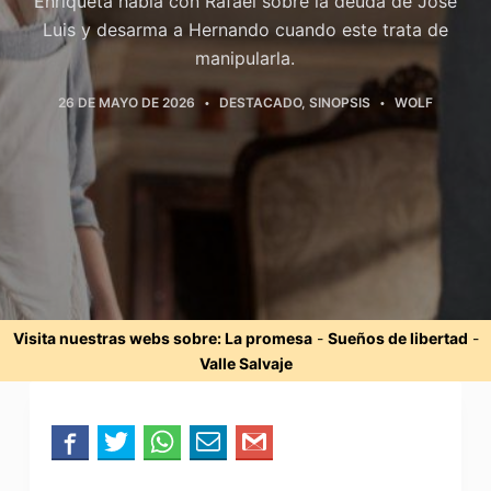
Enriqueta habla con Rafael sobre la deuda de José
Luis y desarma a Hernando cuando este trata de
manipularla.
26 DE MAYO DE 2026
DESTACADO
,
SINOPSIS
WOLF
Visita nuestras webs sobre:
La promesa
-
Sueños de libertad
-
Valle Salvaje