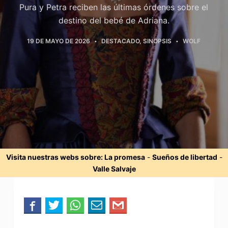
Pura y Petra reciben las últimas órdenes sobre el
destino del bebé de Adriana.
19 DE MAYO DE 2026
DESTACADO
,
SINOPSIS
WOLF
Visita nuestras webs sobre:
La promesa
-
Sueños de libertad
-
Valle Salvaje