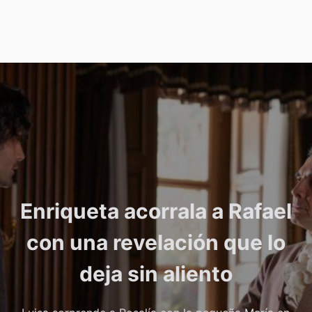
Enriqueta acorrala a Rafael
con una revelación que lo
deja sin aliento