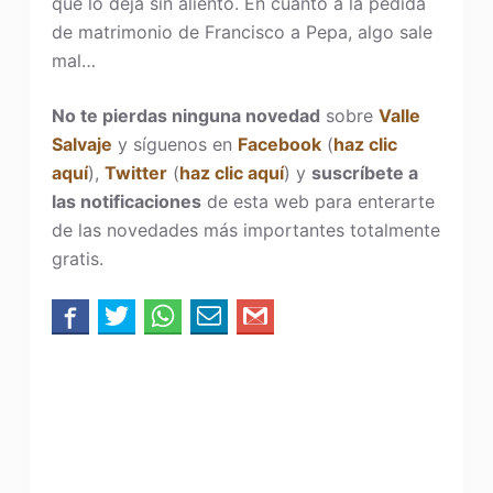
que lo deja sin aliento. En cuanto a la pedida
de matrimonio de Francisco a Pepa, algo sale
mal…
No te pierdas ninguna novedad
sobre
Valle
Salvaje
y síguenos en
Facebook
(
haz clic
aquí
),
Twitter
(
haz clic aquí
) y
suscríbete a
las notificaciones
de esta web para enterarte
de las novedades más importantes totalmente
gratis.