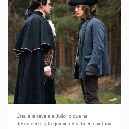
Úrsula le revela a Julio lo que ha
descubierto y la química y la buena sintonía