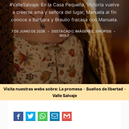
#ValleSalvaje: En la Casa Pequeña, Victoria vuelve
a creerse ama y señora del lugar, Manuela al fin
conoce a Bárbara y Braulio fracasa con Manuela.
7 DE JUNIO DE 2026
DESTACADO
,
IMÁGENES
,
SINOPSIS
WOLF
Visita nuestras webs sobre:
La promesa
-
Sueños de libertad
-
Valle Salvaje