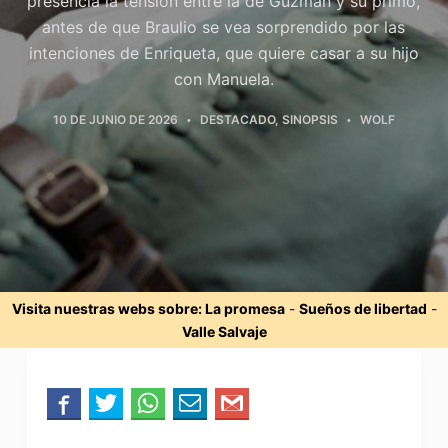
presencia la tensión entre la de Guzmán y su primo,
antes de que Braulio se vea sorprendido por las
intenciones de Enriqueta, que quiere casar a su hijo
con Manuela.
10 DE JUNIO DE 2026
DESTACADO
,
SINOPSIS
WOLF
Visita nuestras webs sobre:
La promesa
-
Sueños de libertad
-
Valle Salvaje