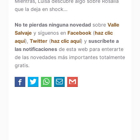
Mientras, Luisa descubre algo sobre Rosalía
que la deja en shock…
No te pierdas ninguna novedad
sobre
Valle
Salvaje
y síguenos en
Facebook
(
haz clic
aquí
),
Twitter
(
haz clic aquí
) y
suscríbete a
las notificaciones
de esta web para enterarte
de las novedades más importantes totalmente
gratis.